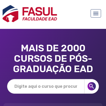
Toggle
naviga
MAIS DE 2000
CURSOS DE PÓS-
GRADUAÇÃO EAD