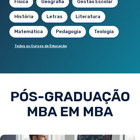
Física
Geografia
Gestão Escolar
História
Letras
Literatura
Matemática
Pedagogia
Teologia
Todos os Cursos de Educação
PÓS-GRADUAÇÃO
MBA EM MBA