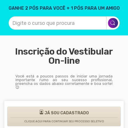
GANHE 2 PÓS PARA VOCÊ + 1 PÓS PARA UM AMIGO
Inscrição do Vestibular
On-line
Você está a poucos passos de iniciar uma jornada
importante rumo ao seu sucesso profissional,
preencha os dados abaixo corretamente e boa sorte!
😉
JÁ SOU CADASTRADO
CLIQUE AQUI PARA CONTINUAR SEU PROCESSO SELETIVO