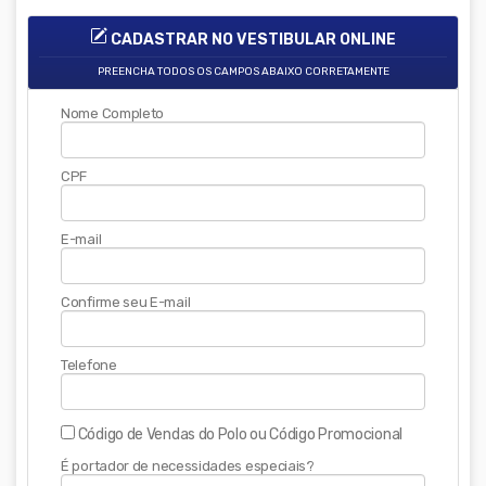
CADASTRAR NO VESTIBULAR ONLINE
PREENCHA TODOS OS CAMPOS ABAIXO CORRETAMENTE
Nome Completo
CPF
E-mail
Confirme seu E-mail
Telefone
Código de Vendas do Polo ou Código Promocional
É portador de necessidades especiais?